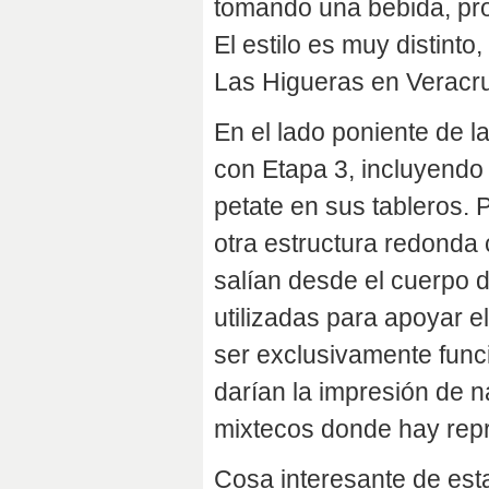
tomando una bebida, pr
El estilo es muy distint
Las Higueras en Veracr
En el lado poniente de l
con Etapa 3, incluyendo 
petate en sus tableros. 
otra estructura redonda
salían desde el cuerpo d
utilizadas para apoyar e
ser exclusivamente funci
darían la impresión de n
mixtecos donde hay repr
Cosa interesante de esta