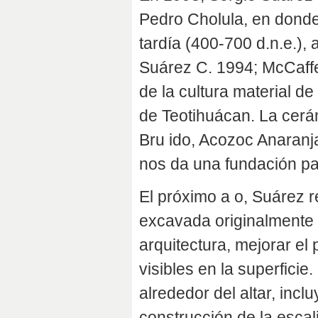
Pedro Cholula, en dond
tardía (400-700 d.n.e.),
Suárez C. 1994; McCaffe
de la cultura material 
de Teotihuácan. La cerám
Bru ido, Acozoc Anaranj
nos da una fundación pa
El próximo a o, Suárez r
excavada originalmente 
arquitectura, mejorar el p
visibles en la superficie
alrededor del altar, incl
construcción de la escali