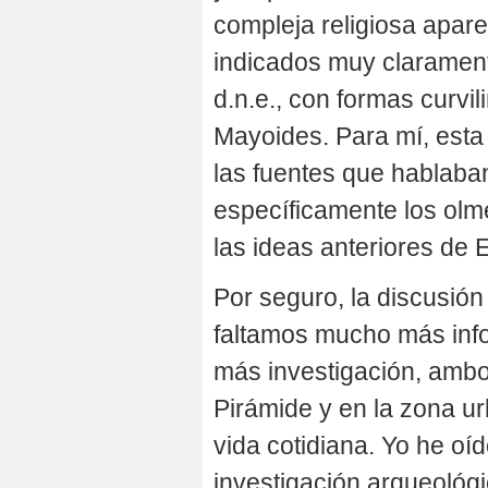
compleja religiosa apar
indicados muy claramen
d.n.e., con formas curvi
Mayoides. Para mí, esta
las fuentes que hablaban
específicamente los olm
las ideas anteriores d
Por seguro, la discusió
faltamos mucho más inf
más investigación, ambo
Pirámide y en la zona u
vida cotidiana. Yo he oí
investigación arqueológ