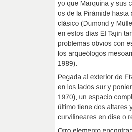
yo que Marquina y sus c
os de la Pirámide hasta 
clásico (Dumond y Müll
en estos días El Tajín t
problemas obvios con es
los arqueólogos mesoam
1989).
Pegada al exterior de E
en los lados sur y ponien
1970), un espacio compli
último tiene dos altares
curvilineares en dise o r
Otro elemento encontrado