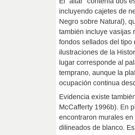
El "altar" contenía dos 
incluyendo cajetes de ne
Negro sobre Natural), qu
también incluye vasijas 
fondos sellados del tipo
ilustraciones de la Hist
lugar corresponde al pa
temprano, aunque la pla
ocupación continua desde
Evidencia existe tambié
McCafferty 1996b). En p
encontraron murales en 
dilineados de blanco. E