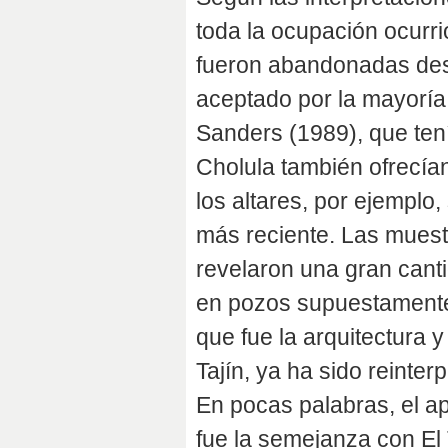
toda la ocupación ocurri
fueron abandonadas des
aceptado por la mayoría,
Sanders (1989), que tení
Cholula también ofrecían
los altares, por ejemplo,
más reciente. Las muestr
revelaron una gran cant
en pozos supuestamente 
que fue la arquitectura 
Tajín, ya ha sido reinte
En pocas palabras, el a
fue la semejanza con El 