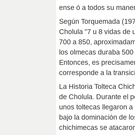
ense ó a todos su maner
Según Torquemada (1977-
Cholula "7 u 8 vidas de 
700 a 850, aproximadame
los olmecas duraba 500
Entonces, es precisame
corresponde a la transici
La Historia Tolteca Chic
de Cholula. Durante el 
unos toltecas llegaron a
bajo la dominación de l
chichimecas se atacaro