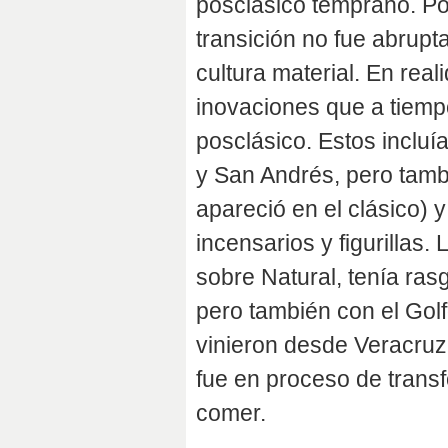
posclásico temprano. Por
transición no fue abrup
cultura material. En real
inovaciones que a tiempo
posclásico. Estos inclu
y San Andrés, pero tamb
apareció en el clásico) 
incensarios y figurillas
sobre Natural, tenía ra
pero también con el Golf
vinieron desde Veracruz.
fue en proceso de trans
comer.