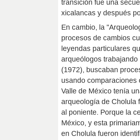
transición fue una secue
xicalancas y después po
En cambio, la "Arqueolo
procesos de cambios cul
leyendas particulares qu
arqueólogos trabajando
(1972), buscaban proces
usando comparaciones c
Valle de México tenía u
arqueología de Cholula 
al poniente. Porque la c
México, y esta primaria
en Cholula fueron identi