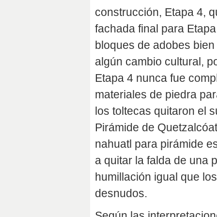
construcción, Etapa 4, 
fachada final para Etapa
bloques de adobes bien 
algún cambio cultural, po
Etapa 4 nunca fue compl
materiales de piedra pa
los toltecas quitaron el 
Pirámide de Quetzalcóatl
nahuatl para pirámide es 
a quitar la falda de una
humillación igual que l
desnudos.
Según las interpretacio