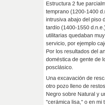
Estructura 2 fue parcial
temprano (1200-1400 d.n
intrusiva abajo del piso 
tardío (1400-1550 d.n.e.
utilitarias quedaban muy
servicio, por ejemplo ca
Por los resultados del a
doméstica de gente de l
posclásico.
Una excavación de resca
otro pozo lleno de rest
Negro sobre Natural y u
"cerámica lisa," o en mi