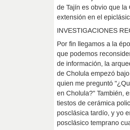
de Tajín es obvio que l
extensión en el epiclási
INVESTIGACIONES RE
Por fin llegamos a la ép
que podemos reconsidera
de información, la arqueo
de Cholula empezó bajo 
quien me preguntó "¿Qu
en Cholula?" También, es
tiestos de cerámica poli
posclásica tardío, y yo 
posclásico temprano cua