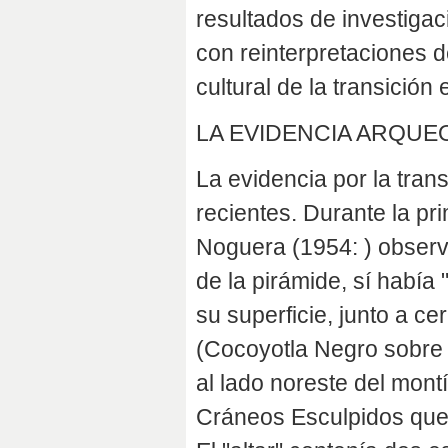
resultados de investiga
con reinterpretaciones d
cultural de la transición 
LA EVIDENCIA ARQUE
La evidencia por la tran
recientes. Durante la p
Noguera (1954: ) obser
de la pirámide, sí había
su superficie, junto a c
(Cocoyotla Negro sobre 
al lado noreste del montí
Cráneos Esculpidos que e