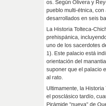
os. Según Olivera y Reye
pueblo multi-étnica, co
desarrollados en seis bar
La Historia Tolteca-Chic
prehispánica, incluyendo 
uno de los sacerdotes d
1). Este palacio está ind
orientación del mananti
suponer que el palacio 
al rato.
Ultimamente, la Historia
el posclásico tardío, cu
Pirámide "nueva" de Quet