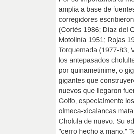
amplia a base de fuentes 
corregidores escribieron
(Cortés 1986; Díaz del 
Motolinía 1951; Rojas 1
Torquemada (1977-83, Vol 
los antepasados cholult
por quinametinime, o gi
gigantes que construyer
nuevos que llegaron fue
Golfo, especialmente los
olmeca-xicalancas matar
Cholula de nuevo. Su edi
"cerro hecho a mano." Te