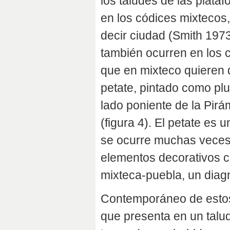
los taludes de las plata
en los códices mixtecos,
decir ciudad (Smith 1973
también ocurren en los 
que en mixteco quieren d
petate, pintado como plum
lado poniente de la Pir
(figura 4). El petate es
se ocurre muchas veces
elementos decorativos c
mixteca-puebla, un diag
Contemporáneo de estos 
que presenta en un talu