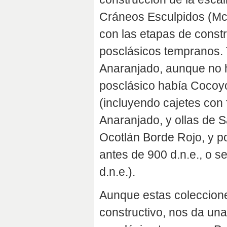
Cráneos Esculpidos (McC
con las etapas de const
posclásicos tempranos. 
Anaranjado, aunque no h
posclásico había Cocoyot
(incluyendo cajetes co
Anaranjado, y ollas de 
Ocotlán Borde Rojo, y po
antes de 900 d.n.e., o s
d.n.e.).
Aunque estas coleccione
constructivo, nos da una 