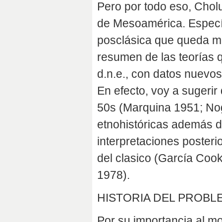
Pero por todo eso, Chol
de Mesoamérica. Específi
posclásica que queda m
resumen de las teorías q
d.n.e., con datos nuevos
En efecto, voy a sugerir
50s (Marquina 1951; No
etnohistóricas además de
interpretaciones poster
del clasico (García Coo
1978).
HISTORIA DEL PROBL
Por su importancia al mo