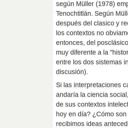
según Müller (1978) emp
Tenochtitlán. Según Mül
después del clasico y r
los contextos no obviam
entonces, del posclásic
muy diferente a la "hist
entre los dos sistemas 
discusión).
Si las interpretaciones c
andaría la ciencia socia
de sus contextos intele
hoy en día? ¿Cómo son 
recibimos ideas anteced