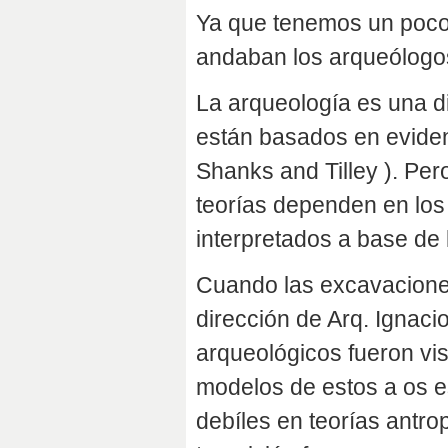
Ya que tenemos un poco
andaban los arqueólogos
La arqueología es una di
están basados en eviden
Shanks and Tilley ). Pero
teorías dependen en los
interpretados a base de l
Cuando las excavaciones
dirección de Arq. Ignac
arqueológicos fueron vis
modelos de estos a os es
debíles en teorías antro