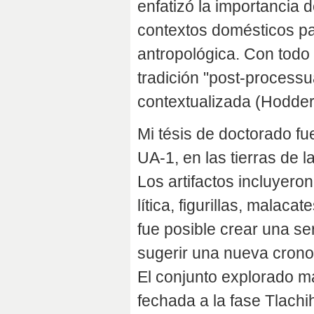
enfatizó la importancia 
contextos domésticos pa
antropológica. Con todo 
tradición "post-processua
contextualizada (Hodder
Mi tésis de doctorado fu
UA-1, en las tierras de 
Los artifactos incluyeron
lítica, figurillas, malaca
fue posible crear una ser
sugerir una nueva crono
El conjunto explorado má
fechada a la fase Tlachi