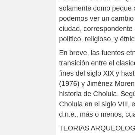
solamente como peque o m
podemos ver un cambio i
ciudad, correspondente 
político, religioso, y étnic
En breve, las fuentes et
transición entre el clas
fines del siglo XIX y has
(1976) y Jiménez Moreno
historia de Cholula. Seg
Cholula en el siglo VIII,
d.n.e., más o menos, cu
TEORIAS ARQUEOLOG